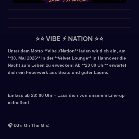
⭐️⭐️ VIBE ⚡️ NATION ⭐️⭐️
Unter dem Motto **Vibe
⚡️
Nation** laden wir dich ein, am
**30. Mai 2026** in der **Velvet Lounge** in Hannover die
Nacht zum Leben zu erwecken! Ab **23 00 Uhr** erwartet
dich ein Feuerwerk aus Beats und guter Laune.
Einlass ab 23: 00 Uhr – Lass dich von unserem Line-up
mitreißen!
🎧
DJ’s On The Mix: